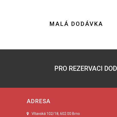
MALÁ DODÁVKA
PRO REZERVACI DO
ADRESA
Vltavská 102/18, 602 00 Brno