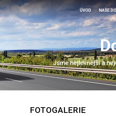
ÚVOD
NAŠE D
Do
Jsme nejlevnější a ne
FOTOGALERIE