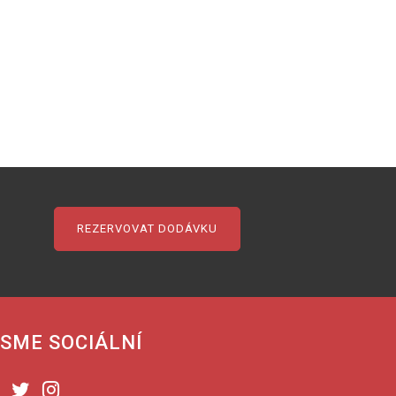
REZERVOVAT DODÁVKU
SME SOCIÁLNÍ