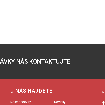
DÁVKY NÁS KONTAKTUJTE
U NÁS NAJDETE
J
Naše dodávky
Novinky