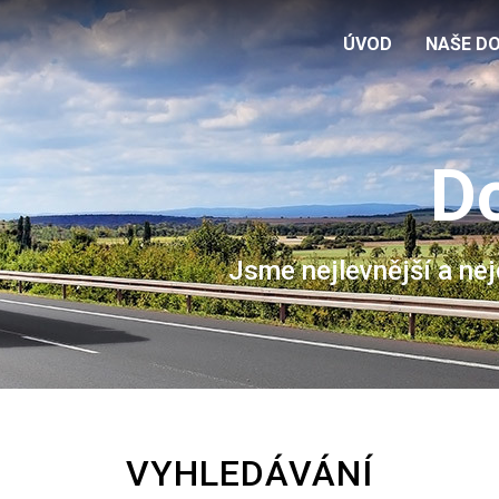
ÚVOD
NAŠE D
Do
Jsme nejlevnější a ne
VYHLEDÁVÁNÍ