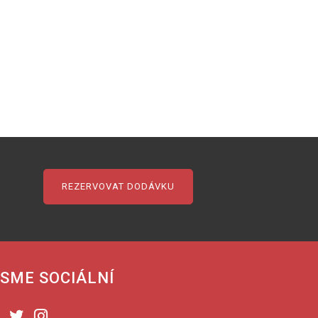
REZERVOVAT DODÁVKU
SME SOCIÁLNÍ